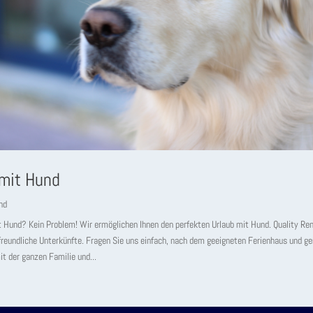
 mit Hund
nd
t Hund? Kein Problem! Wir ermöglichen Ihnen den perfekten Urlaub mit Hund. Quality Ren
rfreundliche Unterkünfte. Fragen Sie uns einfach, nach dem geeigneten Ferienhaus und ge
it der ganzen Familie und...