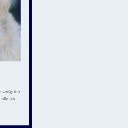
t verfügt über
nießen Sie