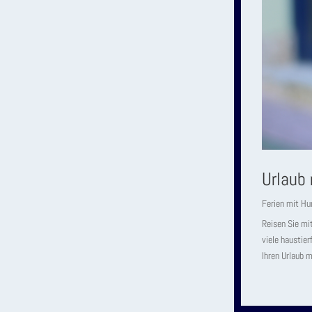
Urlaub
Ferien mit Hu
Reisen Sie mi
viele haustie
Ihren Urlaub m