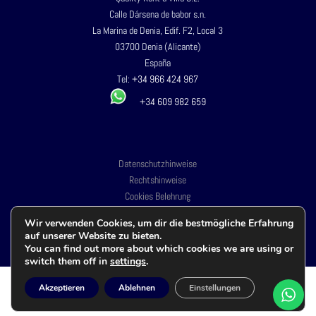
Calle Dársena de babor s.n.
La Marina de Denia, Edif. F2, Local 3
03700 Denia (Alicante)
España
Tel:
+34 966 424 967
+34 609 982 659
Datenschutzhinweise
Rechtshinweise
Cookies Belehrung
Buchungs- und Servicebedingungen Webseite
Wir verwenden Cookies, um dir die bestmögliche Erfahrung
Zugänglichkeit
auf unserer Website zu bieten.
You can find out more about which cookies we are using or
switch them off in
settings
.
Akzeptieren
Ablehnen
Einstellungen