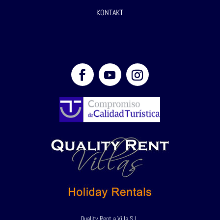
KONTAKT
Quality Rent a Villa S.L.