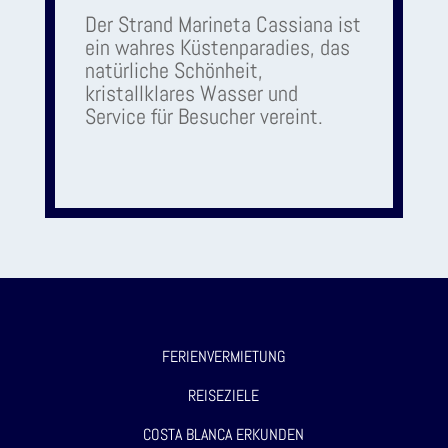
Der Strand Marineta Cassiana ist
ein wahres Küstenparadies, das
natürliche Schönheit,
kristallklares Wasser und
Service für Besucher vereint.
FERIENVERMIETUNG
REISEZIELE
COSTA BLANCA ERKUNDEN