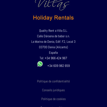
Quality Rent a Villa S.L.
Calle Dársena de babor s.n.
La Marina de Denia, Edif. F2, Local 3
03700 Denia (Alicante)
España
Tel:
+34 966 424 967
+34 609 982 659
Politique de confidentialité
Conseils juridiques
Politique de cookies