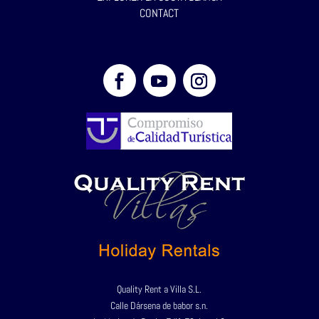
CONTACT
Quality Rent a Villa S.L.
Calle Dársena de babor s.n.