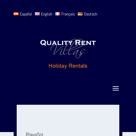
Español
-
English
-
Français
-
Deutsch
PlayaSol