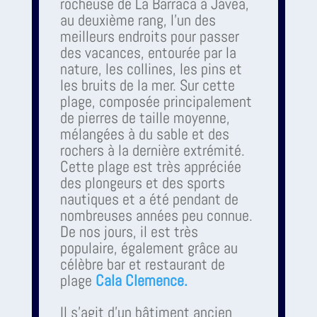
rocheuse de La Barraca à Jávea,
au deuxième rang, l'un des
meilleurs endroits pour passer
des vacances, entourée par la
nature, les collines, les pins et
les bruits de la mer. Sur cette
plage, composée principalement
de pierres de taille moyenne,
mélangées à du sable et des
rochers à la dernière extrémité.
Cette plage est très appréciée
des plongeurs et des sports
nautiques et a été pendant de
nombreuses années peu connue.
De nos jours, il est très
populaire, également grâce au
célèbre bar et restaurant de
plage
Cala Clemence.
Il s'agit d'un bâtiment ancien