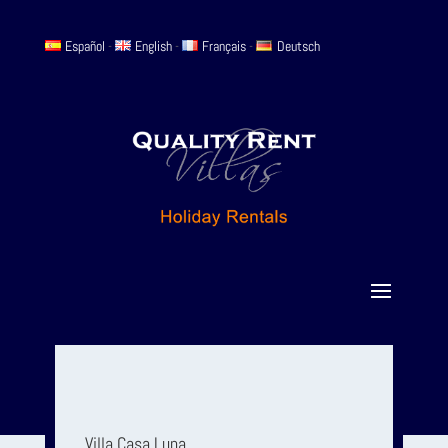
Español
-
English
-
Français
-
Deutsch
Villa Casa Luna