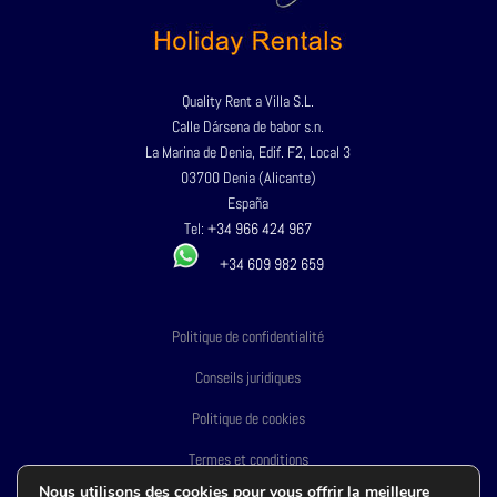
Quality Rent a Villa S.L.
Calle Dársena de babor s.n.
La Marina de Denia, Edif. F2, Local 3
03700 Denia (Alicante)
España
Tel:
+34 966 424 967
+34 609 982 659
Politique de confidentialité
Conseils juridiques
Politique de cookies
Termes et conditions
Nous utilisons des cookies pour vous offrir la meilleure