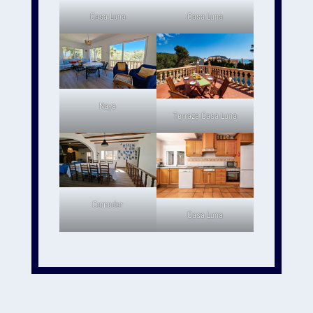
Casa Luna
Casa Luna
Naya
Terraza Casa Luna
Comedor
Casa Luna