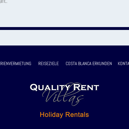
ft.
RIENVERMIETUNG
REISEZIELE
COSTA BLANCA ERKUNDEN
KONTA