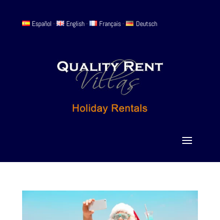
Español
-
English
-
Français
-
Deutsch