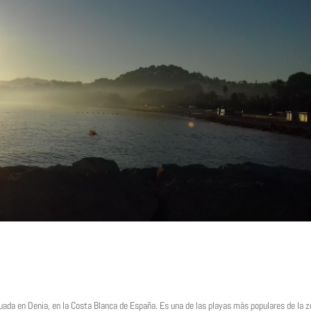
ada en Denia, en la Costa Blanca de España. Es una de las playas más populares de la 