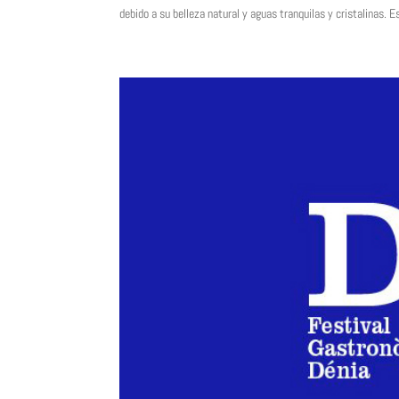
debido a su belleza natural y aguas tranquilas y cristalinas. E