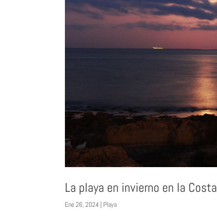
La playa en invierno en la Cost
Ene 26, 2024
|
Playa