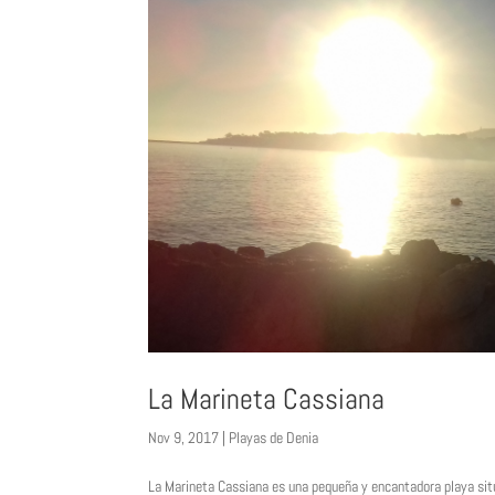
La Marineta Cassiana
Nov 9, 2017
|
Playas de Denia
La Marineta Cassiana es una pequeña y encantadora playa situ