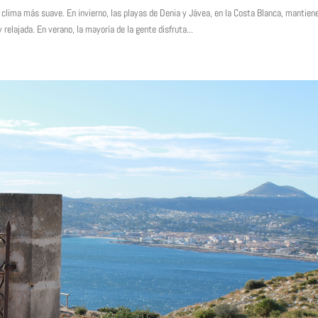
 clima más suave. En invierno, las playas de Denia y Jávea, en la Costa Blanca, mantien
elajada. En verano, la mayoría de la gente disfruta...