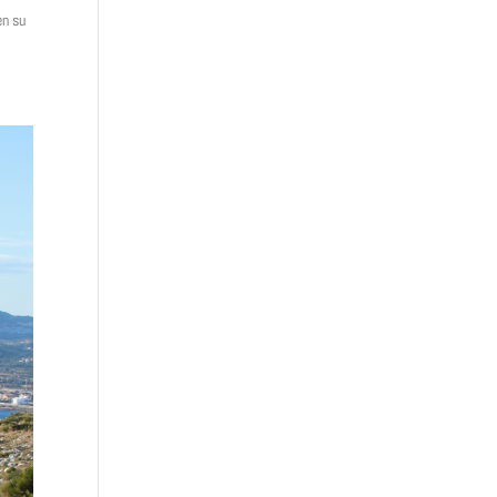
en su