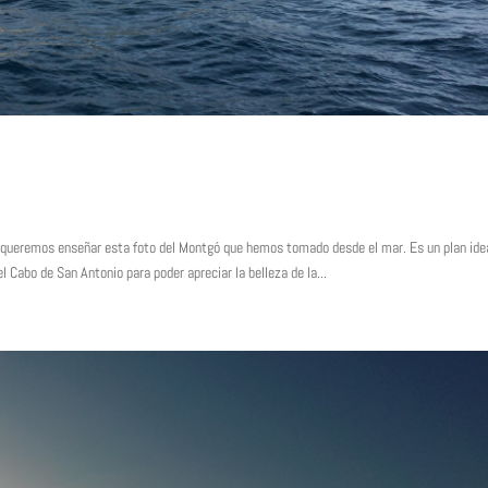
 queremos enseñar esta foto del Montgó que hemos tomado desde el mar. Es un plan ide
el Cabo de San Antonio para poder apreciar la belleza de la...