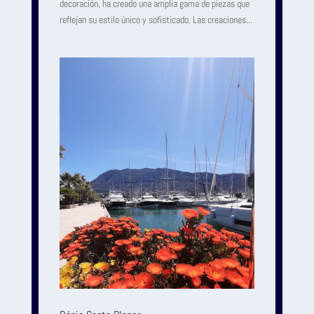
decoración, ha creado una amplia gama de piezas que
reflejan su estilo único y sofisticado. Las creaciones...