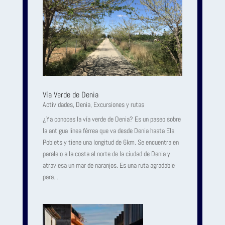
Vía Verde de Denia
Actividades
,
Denia
,
Excursiones y rutas
¿Ya conoces la vía verde de Denia? Es un paseo sobre
la antigua línea férrea que va desde Denia hasta Els
Poblets y tiene una longitud de 6km. Se encuentra en
paralelo a la costa al norte de la ciudad de Denia y
atraviesa un mar de naranjos. Es una ruta agradable
para...