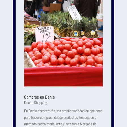
Compras en Denia
Denia
,
Shopping
En Denia encontrarás una amplia variedad de opciones
para hacer compras, desde productos frescos en el
mercado hasta moda, arte y artesanía Marqués de