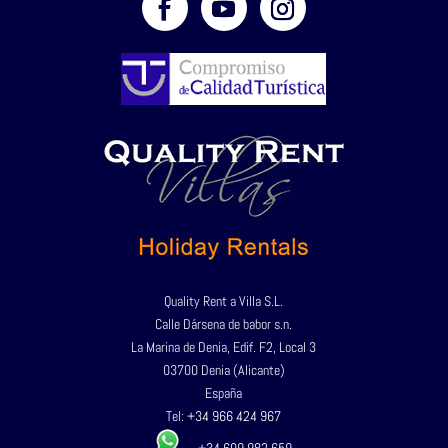
Quality Rent a Villa S.L.
Calle Dársena de babor s.n.
La Marina de Denia, Edif. F2, Local 3
03700 Denia (Alicante)
España
Tel:
+34 966 424 967