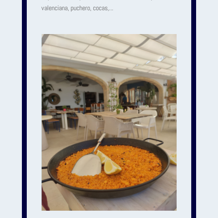
valenciana, puchero, cocas,...