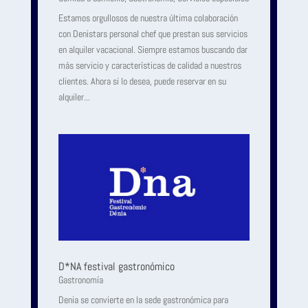
Estamos orgullosos de nuestra última colaboración
con Denistars personal chef que prestan sus servicios
en alquiler vacacional. Siempre estamos buscando dar
más servicio y características de calidad a nuestros
clientes. Ahora si lo desea, puede reservar en su
alquiler...
D*NA festival gastronómico
Gastronomía
Denia se convierte en la sede gastronómica para