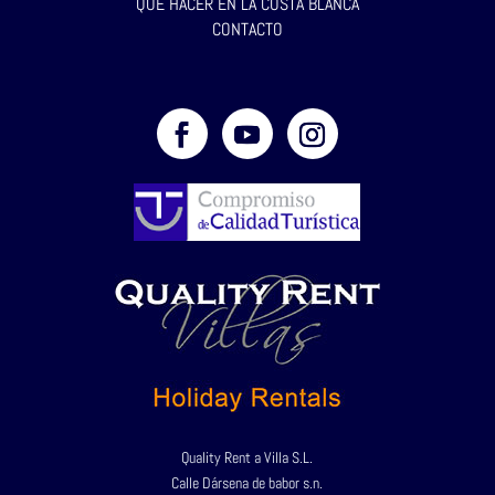
QUÉ HACER EN LA COSTA BLANCA
CONTACTO
Quality Rent a Villa S.L.
Calle Dársena de babor s.n.