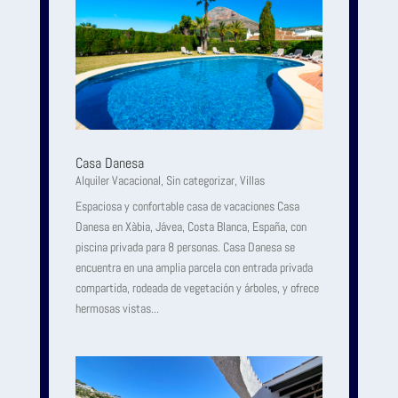
Casa Danesa
Alquiler Vacacional
,
Sin categorizar
,
Villas
Espaciosa y confortable casa de vacaciones Casa
Danesa en Xàbia, Jávea, Costa Blanca, España, con
piscina privada para 8 personas. Casa Danesa se
encuentra en una amplia parcela con entrada privada
compartida, rodeada de vegetación y árboles, y ofrece
hermosas vistas...