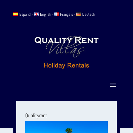
Español
-
English
-
Français
-
Deutsch
Qualityrent