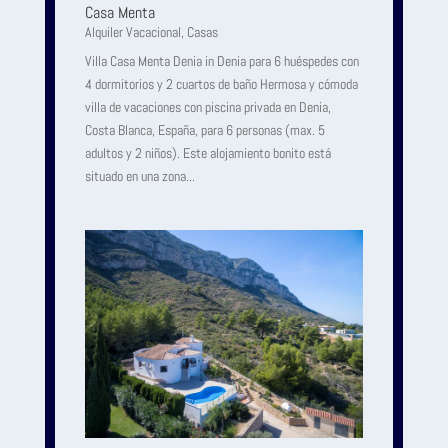
Casa Menta
Alquiler Vacacional
,
Casas
Villa Casa Menta Denia in Denia para 6 huéspedes con
4 dormitorios y 2 cuartos de baño Hermosa y cómoda
villa de vacaciones con piscina privada en Denia,
Costa Blanca, España, para 6 personas (max. 5
adultos y 2 niños). Este alojamiento bonito está
situado en una zona...