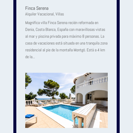
Finca Serena
Alquiler Vacacional
,
Villas
Magnífica villa Finca Serena recién reformada en
Denia, Costa Blanca, España con maravillosas vistas
al mar y piscina privada para máximo 8 personas. La
casa de vacaciones está situada en una tranquila zona
residencial al pie de la montaña Montgó. Está a 4 km
de la...