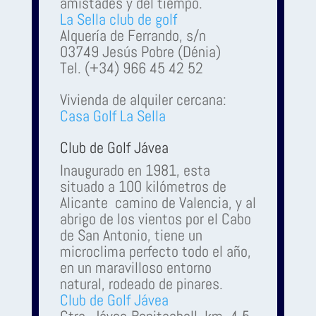
amistades y del tiempo.
La Sella club de golf
Alquería de Ferrando, s/n
03749 Jesús Pobre (Dénia)
Tel. (+34) 966 45 42 52
Vivienda de alquiler cercana:
Casa Golf La Sella
Club de Golf Jávea
Inaugurado en 1981, esta
situado a 100 kilómetros de
Alicante camino de Valencia, y al
abrigo de los vientos por el Cabo
de San Antonio, tiene un
microclima perfecto todo el año,
en un maravilloso entorno
natural, rodeado de pinares.
Club de Golf Jávea
Ctra. Jávea-Benitachell, km. 4-5