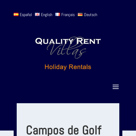
Español
-
English
-
Français
-
Deutsch
Campos de Golf