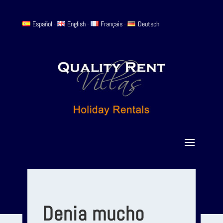
Español
-
English
-
Français
-
Deutsch
Denia mucho