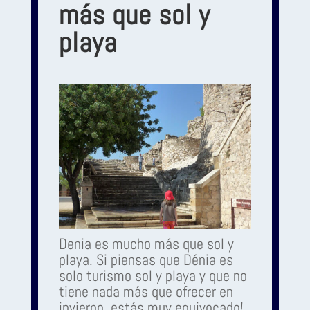
más que sol y
playa
Denia es mucho más que sol y
playa. Si piensas que Dénia es
solo turismo sol y playa y que no
tiene nada más que ofrecer en
invierno, estás muy equivocado!