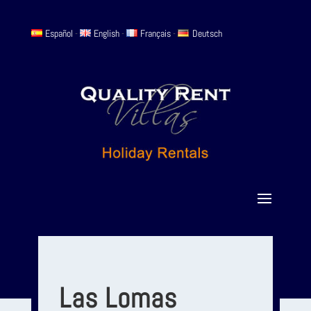
Español
-
English
-
Français
-
Deutsch
Las Lomas