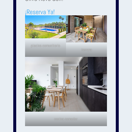
¡Reserva Ya!
piscina comunitaria
terraza
cocina comedor