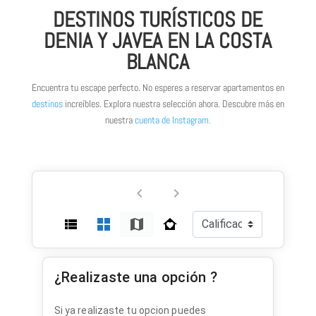
DESTINOS TURÍSTICOS DE
DENIA Y JAVEA EN LA COSTA
BLANCA
Encuentra tu escape perfecto. No esperes a reservar apartamentos en
destinos
increíbles. Explora nuestra selección ahora. Descubre más en
nuestra
cuenta de Instagram.