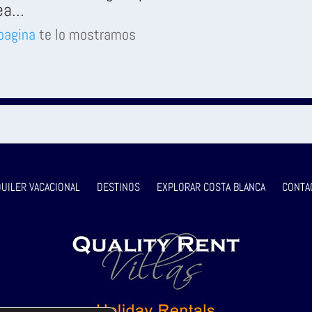
a...
pagina
te lo mostramos
QUILER VACACIONAL
DESTINOS
EXPLORAR COSTA BLANCA
CONTA