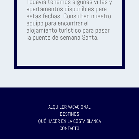
Todavía tenemos algunas villas y
apartamentos disponibles para
estas fechas. Consultad nuestro
equipo para encontrar el
alojamiento turístico para pasar
la puente de semana Santa.
ALQUILER VACACIONAL
DESTINOS
QUÉ HACER EN LA COSTA BLANCA
CONTACTO