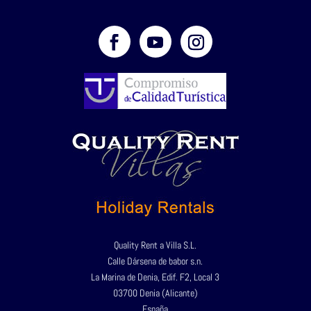
Quality Rent a Villa S.L.
Calle Dársena de babor s.n.
La Marina de Denia, Edif. F2, Local 3
03700 Denia (Alicante)
España