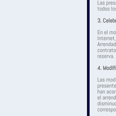
Las pres
todos lo
3. Celeb
En el mo
Internet
Arrendad
contrato
reserva.
4. Modif
Las modi
presente
han acor
el arren
disminuc
correspo