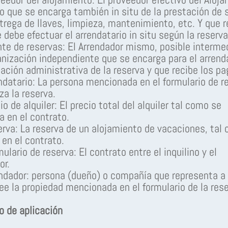
o que se encarga también in situ de la prestación de 
rega de llaves, limpieza, mantenimiento, etc. Y que r
 debe efectuar el arrendatario in situ según la reserva
nte de reservas: El Arrendador mismo, posible intermed
anización independiente que se encarga para el arrend
tación administrativa de la reserva y que recibe los pa
endatario: La persona mencionada en el formulario de r
za la reserva.
io de alquiler: El precio total del alquiler tal como se
 en el contrato.
erva: La reserva de un alojamiento de vacaciones, tal
 en el contrato.
ulario de reserva: El contrato entre el inquilino y el
or.
endador: persona (dueño) o compañía que representa a
ee la propiedad mencionada en el formulario de la rese
o de aplicación