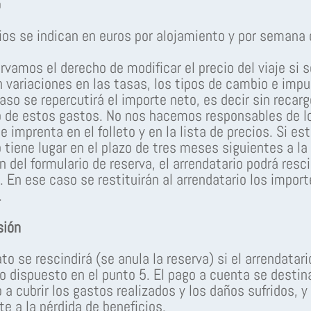
o
ios se indican en euros por alojamiento y por semana 
rvamos el derecho de modificar el precio del viaje si s
 variaciones en las tasas, los tipos de cambio e imp
aso se repercutirá el importe neto, es decir sin recarg
 de estos gastos. No nos hacemos responsables de l
e imprenta en el folleto y en la lista de precios. Si es
tiene lugar en el plazo de tres meses siguientes a la
n del formulario de reserva, el arrendatario podrá resci
. En ese caso se restituirán al arrendatario los import
.
sión
to se rescindirá (se anula la reserva) si el arrendatari
o dispuesto en el punto 5. El pago a cuenta se destin
 a cubrir los gastos realizados y los daños sufridos, y
e a la pérdida de beneficios.