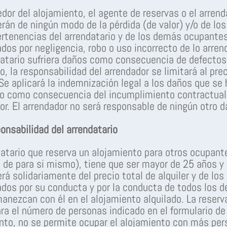
edor del alojamiento, el agente de reservas o el arren
rán de ningún modo de la pérdida (de valor) y/o de lo
ertenencias del arrendatario y de los demás ocupantes
dos por negligencia, robo o uso incorrecto de lo arren
datario sufriera daños como consecuencia de defectos
o, la responsabilidad del arrendador se limitará al pre
. Se aplicará la indemnización legal a los daños que se
o como consecuencia del incumplimiento contractual
or. El arrendador no será responsable de ningún otro d
onsabilidad del arrendatario
datario que reserva un alojamiento para otros ocupant
de para si mismo), tiene que ser mayor de 25 años y
rá solidariamente del precio total de alquiler y de los
dos por su conducta y por la conducta de todos los 
anezcan con él en el alojamiento alquilado. La reserv
ara el número de personas indicado en el formulario de
anto, no se permite ocupar el alojamiento con más pe