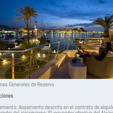
nes Generales de Reserva
iciones
jamiento: Alojamiento descrito en el contrato de alquile
veedor del alojamiento: El proveedor efectivo del Aloj