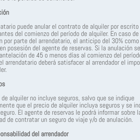
ción
datario puede anular el contrato de alquiler por escrit
antes del comienzo del período de alquiler. En caso de
n por parte del arrendatario, el anticipo del 30% com
en posesión del agente de reservas. Si la anulación se
antelación de 45 o menos días al comienzo del períod
 el arrendatario deberá satisfacer al arrendador el impo
ler.
os
o de alquiler no incluye seguros, salvo que se indique
ente que el precio de alquiler incluya seguros y se in
seguro. El agente de reservas le podrá informar sobre l
dad de contratar un seguro de viaje y/o de anulación.
onsabilidad del arrendador