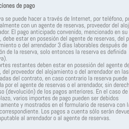
ciones de pago
va se puede hacer a través de Internet, por teléfono, p
almente con un agente de reservas, proveedor del alo
ador. El pago anticipado convenido, mencionado en su
, debe estar en posesión del agente de reservas, del 
amiento o del arrendador 3 días laborables después de 
ión de la reserva, solo entonces la reserva es definida
va).
rtes restantes deben estar en posesión del agente d
, del proveedor del alojamiento o del arrendador en la
das del contrato, en caso contrario la reserva puede 
a por el agente de reservas o el arrendador, sin derec
o (devolución) de los pagos anteriores. En el caso de
plazo, varios importes de pago pueden ser debidos
amente y mostrados en el formulario de reserva con l
correspondiente. Los pagos a cuenta sólo serán devue
putable al arrendador o al agente de reservas.