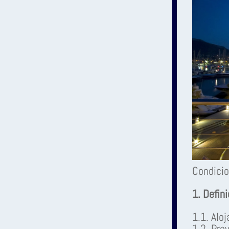
Condicio
1. Defin
1.1. Alo
1.2. Pro