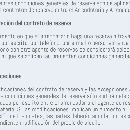
entes condiciones generales de reserva son de aplica
s contratos de reserva entre el Arrendatario y Arrendad
ración del contrato de reserva
mento en que el arrendatario haga una reserva a trav
, por escrito, por teléfono, por e-mail o personalmente
or o con otro agente de reservas se considerará celeb
 al que se aplican las presentes condiciones generale
icaciones
ficaciones del contrato de reserva y las excepciones 
s condiciones generales de reserva sólo surtirán efec
dado por escrito entre el arrendador o el agente de re
datario. Si las modificaciones implican un aumento o
ión de los costes, las partes deberán acordar por escr
ndiente modificación del precio de alquiler.